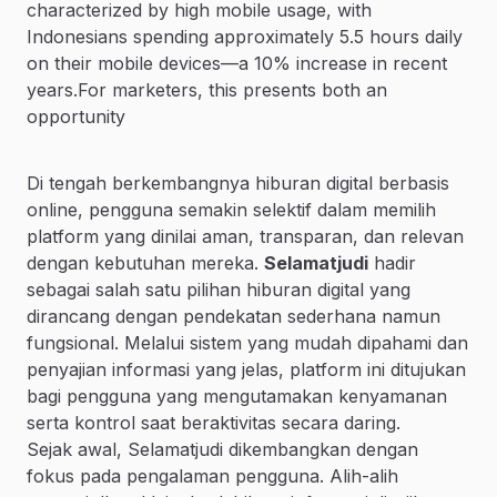
characterized by high mobile usage, with
Indonesians spending approximately 5.5 hours daily
on their mobile devices—a 10% increase in recent
years.For marketers, this presents both an
opportunity
Di tengah berkembangnya hiburan digital berbasis
online, pengguna semakin selektif dalam memilih
platform yang dinilai aman, transparan, dan relevan
dengan kebutuhan mereka.
Selamatjudi
hadir
sebagai salah satu pilihan hiburan digital yang
dirancang dengan pendekatan sederhana namun
fungsional. Melalui sistem yang mudah dipahami dan
penyajian informasi yang jelas, platform ini ditujukan
bagi pengguna yang mengutamakan kenyamanan
serta kontrol saat beraktivitas secara daring.
Sejak awal, Selamatjudi dikembangkan dengan
fokus pada pengalaman pengguna. Alih-alih