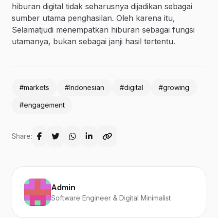
hiburan digital tidak seharusnya dijadikan sebagai
sumber utama penghasilan. Oleh karena itu,
Selamatjudi menempatkan hiburan sebagai fungsi
utamanya, bukan sebagai janji hasil tertentu.
#markets
#Indonesian
#digital
#growing
#engagement
Share:
Admin
Software Engineer & Digital Minimalist