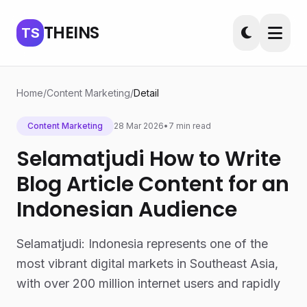
THEINS
TS
Home
/
Content Marketing
/
Detail
Content Marketing
28 Mar 2026
•
7 min read
Selamatjudi How to Write
Blog Article Content for an
Indonesian Audience
Selamatjudi: Indonesia represents one of the
most vibrant digital markets in Southeast Asia,
with over 200 million internet users and rapidly