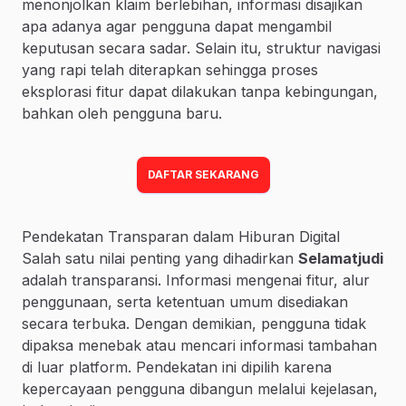
menonjolkan klaim berlebihan, informasi disajikan
apa adanya agar pengguna dapat mengambil
keputusan secara sadar. Selain itu, struktur navigasi
yang rapi telah diterapkan sehingga proses
eksplorasi fitur dapat dilakukan tanpa kebingungan,
bahkan oleh pengguna baru.
DAFTAR SEKARANG
Pendekatan Transparan dalam Hiburan Digital
Salah satu nilai penting yang dihadirkan
Selamatjudi
adalah transparansi. Informasi mengenai fitur, alur
penggunaan, serta ketentuan umum disediakan
secara terbuka. Dengan demikian, pengguna tidak
dipaksa menebak atau mencari informasi tambahan
di luar platform. Pendekatan ini dipilih karena
kepercayaan pengguna dibangun melalui kejelasan,