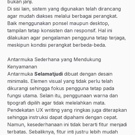
bukan janji.
Di sisi lain, sistem yang digunakan telah dirancang
agar mudah diakses melalui berbagai perangkat.
Baik menggunakan ponsel maupun desktop,
tampilan tetap konsisten dan responsif. Hal ini
dilakukan agar pengalaman pengguna tetap terjaga,
meskipun kondisi perangkat berbeda-beda.
Antarmuka Sederhana yang Mendukung
Kenyamanan
Antarmuka
Selamatjudi
dibuat dengan desain
minimalis. Elemen visual yang tidak perlu telah
dikurangi sehingga fokus pengguna tetap pada
fungsi utama. Selain itu, penggunaan warna dan
tipografi dipilih agar tidak melelahkan mata.
Pendekatan UX writing yang ringkas juga diterapkan
sehingga instruksi dapat dipahami dengan cepat.
Namun, kesederhanaan ini tidak berarti fitur menjadi
terbatas. Sebaliknya, fitur inti justru lebih mudah