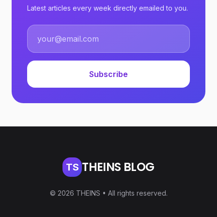
Latest articles every week directly emailed to you.
Subscribe
THEINS BLOG
TS
© 2026 THEINS • All rights reserved.