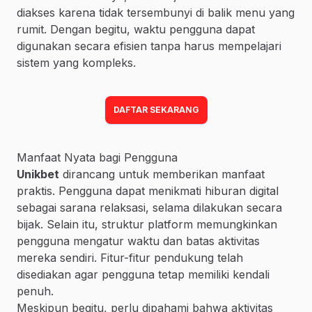
diakses karena tidak tersembunyi di balik menu yang
rumit. Dengan begitu, waktu pengguna dapat
digunakan secara efisien tanpa harus mempelajari
sistem yang kompleks.
DAFTAR SEKARANG
Manfaat Nyata bagi Pengguna
Unikbet
dirancang untuk memberikan manfaat
praktis. Pengguna dapat menikmati hiburan digital
sebagai sarana relaksasi, selama dilakukan secara
bijak. Selain itu, struktur platform memungkinkan
pengguna mengatur waktu dan batas aktivitas
mereka sendiri. Fitur-fitur pendukung telah
disediakan agar pengguna tetap memiliki kendali
penuh.
Meskipun begitu, perlu dipahami bahwa aktivitas