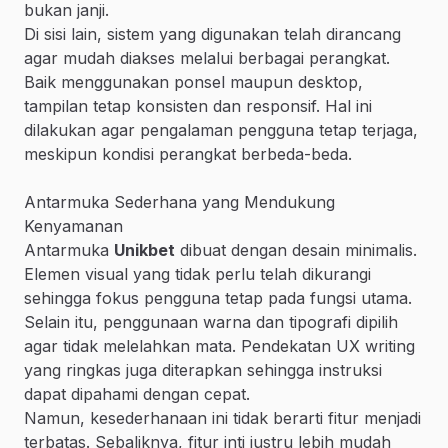
bukan janji.
Di sisi lain, sistem yang digunakan telah dirancang
agar mudah diakses melalui berbagai perangkat.
Baik menggunakan ponsel maupun desktop,
tampilan tetap konsisten dan responsif. Hal ini
dilakukan agar pengalaman pengguna tetap terjaga,
meskipun kondisi perangkat berbeda-beda.
Antarmuka Sederhana yang Mendukung
Kenyamanan
Antarmuka
Unikbet
dibuat dengan desain minimalis.
Elemen visual yang tidak perlu telah dikurangi
sehingga fokus pengguna tetap pada fungsi utama.
Selain itu, penggunaan warna dan tipografi dipilih
agar tidak melelahkan mata. Pendekatan UX writing
yang ringkas juga diterapkan sehingga instruksi
dapat dipahami dengan cepat.
Namun, kesederhanaan ini tidak berarti fitur menjadi
terbatas. Sebaliknya, fitur inti justru lebih mudah