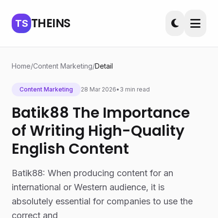
THEINS
TS
Home
/
Content Marketing
/
Detail
Content Marketing
28 Mar 2026
•
3 min read
Batik88 The Importance
of Writing High-Quality
English Content
Batik88: When producing content for an
international or Western audience, it is
absolutely essential for companies to use the
correct and