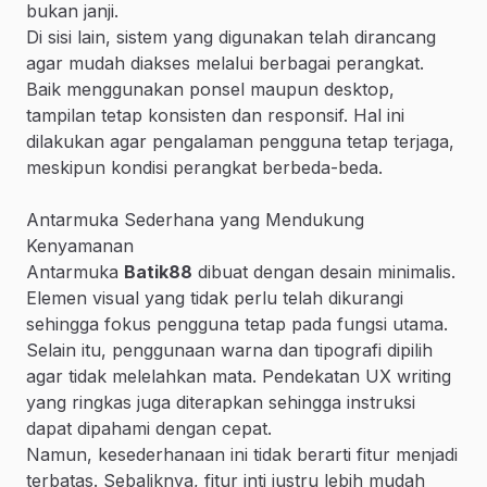
bukan janji.
Di sisi lain, sistem yang digunakan telah dirancang
agar mudah diakses melalui berbagai perangkat.
Baik menggunakan ponsel maupun desktop,
tampilan tetap konsisten dan responsif. Hal ini
dilakukan agar pengalaman pengguna tetap terjaga,
meskipun kondisi perangkat berbeda-beda.
Antarmuka Sederhana yang Mendukung
Kenyamanan
Antarmuka
Batik88
dibuat dengan desain minimalis.
Elemen visual yang tidak perlu telah dikurangi
sehingga fokus pengguna tetap pada fungsi utama.
Selain itu, penggunaan warna dan tipografi dipilih
agar tidak melelahkan mata. Pendekatan UX writing
yang ringkas juga diterapkan sehingga instruksi
dapat dipahami dengan cepat.
Namun, kesederhanaan ini tidak berarti fitur menjadi
terbatas. Sebaliknya, fitur inti justru lebih mudah