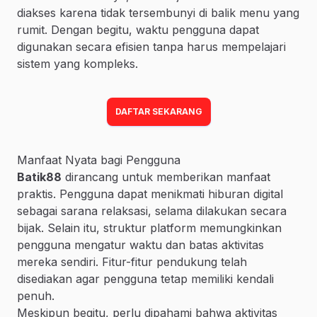
diakses karena tidak tersembunyi di balik menu yang
rumit. Dengan begitu, waktu pengguna dapat
digunakan secara efisien tanpa harus mempelajari
sistem yang kompleks.
DAFTAR SEKARANG
Manfaat Nyata bagi Pengguna
Batik88
dirancang untuk memberikan manfaat
praktis. Pengguna dapat menikmati hiburan digital
sebagai sarana relaksasi, selama dilakukan secara
bijak. Selain itu, struktur platform memungkinkan
pengguna mengatur waktu dan batas aktivitas
mereka sendiri. Fitur-fitur pendukung telah
disediakan agar pengguna tetap memiliki kendali
penuh.
Meskipun begitu, perlu dipahami bahwa aktivitas