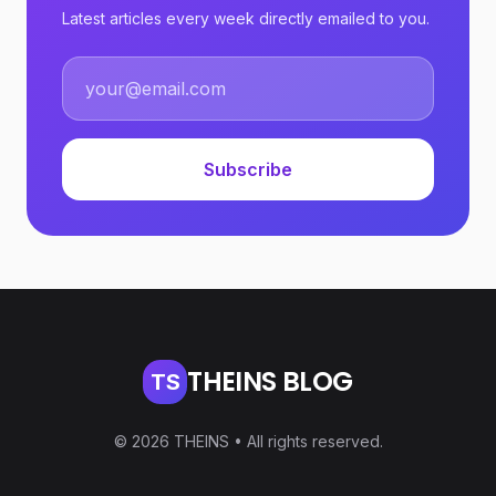
Latest articles every week directly emailed to you.
Subscribe
THEINS BLOG
TS
© 2026 THEINS • All rights reserved.