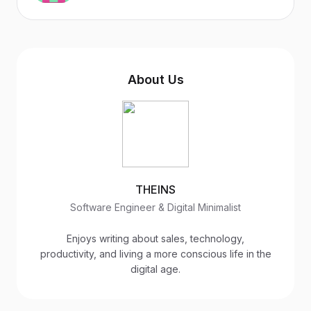
About Us
THEINS
Software Engineer & Digital Minimalist
Enjoys writing about sales, technology,
productivity, and living a more conscious life in the
digital age.