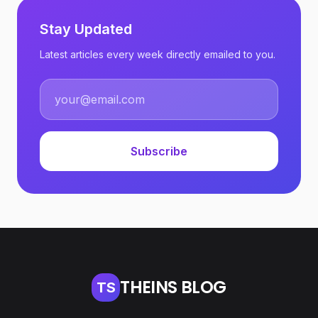
Stay Updated
Latest articles every week directly emailed to you.
Subscribe
THEINS BLOG
TS