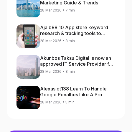
Marketing Guide & Trends
28 Mar 2026 • 7 min
Ajaib88 10 App store keyword
research & tracking tools to
increase app rankings
28 Mar 2026 • 8 min
Akunbos Taksu Digital is now an
approved IT Service Provider for
the Hong Kong Distance Business
28 Mar 2026 • 8 min
Programme
Alexaslot138 Learn To Handle
Google Penalties Like A Pro
28 Mar 2026 • 5 min