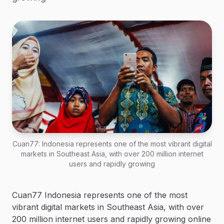
Cuan77: Indonesia represents one of the most vibrant digital
markets in Southeast Asia, with over 200 million internet
users and rapidly growing
Cuan77 Indonesia represents one of the most
vibrant digital markets in Southeast Asia, with over
200 million internet users and rapidly growing online