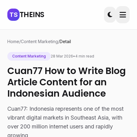
THEINS
TS
Home
/
Content Marketing
/
Detail
Content Marketing
28 Mar 2026
•
4 min read
Cuan77 How to Write Blog
Article Content for an
Indonesian Audience
Cuan77: Indonesia represents one of the most
vibrant digital markets in Southeast Asia, with
over 200 million internet users and rapidly
growing