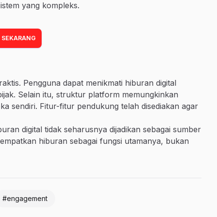
sistem yang kompleks.
 SEKARANG
ktis. Pengguna dapat menikmati hiburan digital
ijak. Selain itu, struktur platform memungkinkan
 sendiri. Fitur-fitur pendukung telah disediakan agar
uran digital tidak seharusnya dijadikan sebagai sumber
nempatkan hiburan sebagai fungsi utamanya, bukan
#engagement