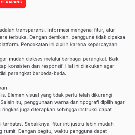
 SEKARANG
adalah transparansi. Informasi mengenai fitur, alur
ra terbuka. Dengan demikian, pengguna tidak dipaksa
latform. Pendekatan ini dipilih karena kepercayaan
 agar mudah diakses melalui berbagai perangkat. Baik
 konsisten dan responsif. Hal ini dilakukan agar
isi perangkat berbeda-beda.
nan
s. Elemen visual yang tidak perlu telah dikurangi
elain itu, penggunaan warna dan tipografi dipilih agar
ringkas juga diterapkan sehingga instruksi dapat
terbatas. Sebaliknya, fitur inti justru lebih mudah
ng rumit. Dengan begitu, waktu pengguna dapat