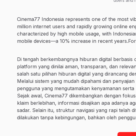
users and 
Cinema77 Indonesia represents one of the most vibr
million internet users and rapidly growing online e
characterized by high mobile usage, with Indonesia
mobile devices—a 10% increase in recent years.For
Di tengah berkembangnya hiburan digital berbasis 
platform yang dinilai aman, transparan, dan rele
salah satu pilihan hiburan digital yang dirancang
Melalui sistem yang mudah dipahami dan penyajian in
pengguna yang mengutamakan kenyamanan serta kont
Sejak awal, Cinema77 dikembangkan dengan fokus
klaim berlebihan, informasi disajikan apa adanya
sadar. Selain itu, struktur navigasi yang rapi telah 
dilakukan tanpa kebingungan, bahkan oleh penggu