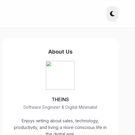
About Us
THEINS
Software Engineer & Digital Minimalist
Enjoys writing about sales, technology,
productivity, and living a more conscious life in
the digital age.