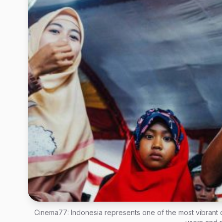
Cinema77: Indonesia represents one of the most vibrant dig