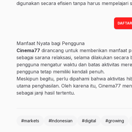
digunakan secara efisien tanpa harus mempelajari 
DAFTAR
Manfaat Nyata bagi Pengguna
Cinema77
dirancang untuk memberikan manfaat pra
sebagai sarana relaksasi, selama dilakukan secara b
pengguna mengatur waktu dan batas aktivitas mereka
pengguna tetap memiliki kendali penuh.
Meskipun begitu, perlu dipahami bahwa aktivitas hib
utama penghasilan. Oleh karena itu, Cinema77 me
sebagai janji hasil tertentu.
#markets
#Indonesian
#digital
#growing