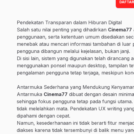
DAFTAR
Pendekatan Transparan dalam Hiburan Digital
Salah satu nilai penting yang dihadirkan
Cinema77
penggunaan, serta ketentuan umum disediakan seca
menebak atau mencari informasi tambahan di luar p
pengguna dibangun melalui kejelasan, bukan janji.
Di sisi lain, sistem yang digunakan telah dirancang
menggunakan ponsel maupun desktop, tampilan tetap
pengalaman pengguna tetap terjaga, meskipun kond
Antarmuka Sederhana yang Mendukung Kenyama
Antarmuka
Cinema77
dibuat dengan desain minimali
sehingga fokus pengguna tetap pada fungsi utama. S
tidak melelahkan mata. Pendekatan UX writing yang 
dipahami dengan cepat.
Namun, kesederhanaan ini tidak berarti fitur menjadi 
diakses karena tidak tersembunyi di balik menu ya