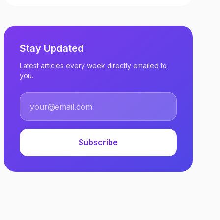
Stay Updated
Latest articles every week directly emailed to
you.
Subscribe