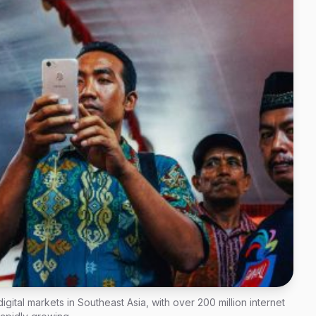
ital markets in Southeast Asia, with over 200 million internet