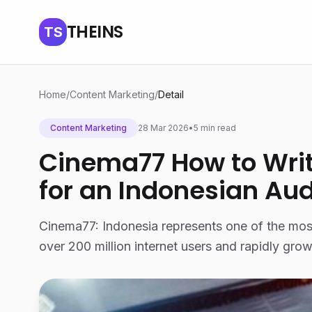
THEINS
TS
Home
/
Content Marketing
/
Detail
Content Marketing
28 Mar 2026
•
5 min read
Cinema77 How to Writ
for an Indonesian Au
Cinema77: Indonesia represents one of the most 
over 200 million internet users and rapidly gro