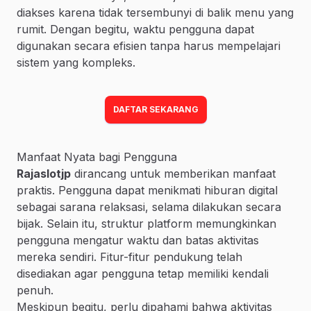
diakses karena tidak tersembunyi di balik menu yang
rumit. Dengan begitu, waktu pengguna dapat
digunakan secara efisien tanpa harus mempelajari
sistem yang kompleks.
DAFTAR SEKARANG
Manfaat Nyata bagi Pengguna
Rajaslotjp
dirancang untuk memberikan manfaat
praktis. Pengguna dapat menikmati hiburan digital
sebagai sarana relaksasi, selama dilakukan secara
bijak. Selain itu, struktur platform memungkinkan
pengguna mengatur waktu dan batas aktivitas
mereka sendiri. Fitur-fitur pendukung telah
disediakan agar pengguna tetap memiliki kendali
penuh.
Meskipun begitu, perlu dipahami bahwa aktivitas