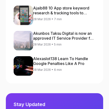
Ajaib88 10 App store keyword
research & tracking tools to
increase app rankings
28 Mar 2026 • 7 min
Akunbos Taksu Digital is now an
approved IT Service Provider for
the Hong Kong Distance Business
28 Mar 2026 • 5 min
Programme
Alexaslot138 Learn To Handle
Google Penalties Like A Pro
28 Mar 2026 • 6 min
Stay Updated