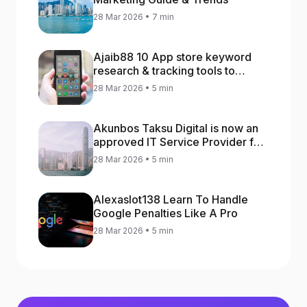
28 Mar 2026 • 7 min
Ajaib88 10 App store keyword
research & tracking tools to
increase app rankings
28 Mar 2026 • 5 min
Akunbos Taksu Digital is now an
approved IT Service Provider for
the Hong Kong Distance Business
28 Mar 2026 • 5 min
Programme
Alexaslot138 Learn To Handle
Google Penalties Like A Pro
28 Mar 2026 • 5 min