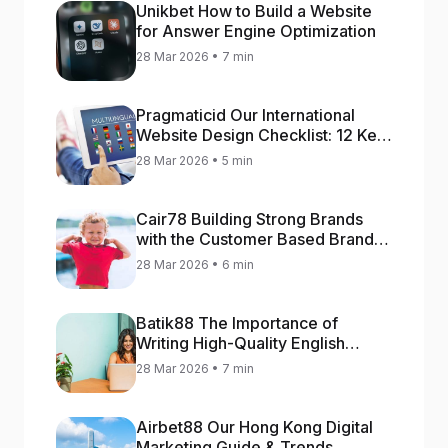
Unikbet How to Build a Website
for Answer Engine Optimization
28 Mar 2026 • 7 min
Pragmaticid Our International
Website Design Checklist: 12 Key
Stages
28 Mar 2026 • 5 min
Cair78 Building Strong Brands
with the Customer Based Brand
Equity (CBBE) Model
28 Mar 2026 • 6 min
Batik88 The Importance of
Writing High-Quality English
Content
28 Mar 2026 • 7 min
Airbet88 Our Hong Kong Digital
Marketing Guide & Trends