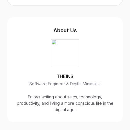
About Us
THEINS
Software Engineer & Digital Minimalist
Enjoys writing about sales, technology,
productivity, and living a more conscious life in the
digital age.