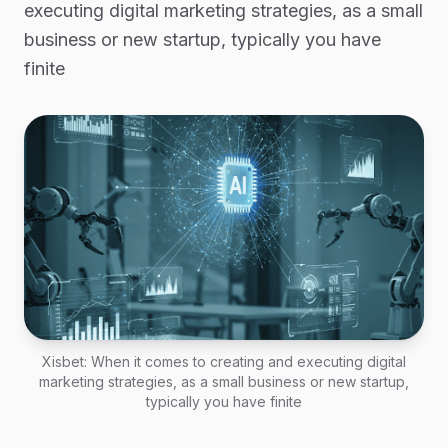
executing digital marketing strategies, as a small
business or new startup, typically you have
finite
Xisbet: When it comes to creating and executing digital
marketing strategies, as a small business or new startup,
typically you have finite