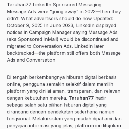
Taruhan77 LinkedIn Sponsored Messaging:
Message Ads were “going away” in 2023—then they
didn’t. What advertisers should do now Updated:
October 9, 2025 In June 2023, LinkedIn displayed
notices in Campaign Manager saying Message Ads
(aka Sponsored InMail) would be discontinued and
migrated to Conversation Ads. LinkedIn later
backtracked—the platform still offers both Message
Ads and Conversation
Di tengah berkembangnya hiburan digital berbasis
online, pengguna semakin selektif dalam memilih
platform yang dinilai aman, transparan, dan relevan
dengan kebutuhan mereka.
Taruhan77
hadir
sebagai salah satu pilihan hiburan digital yang
dirancang dengan pendekatan sederhana namun
fungsional. Melalui sistem yang mudah dipahami dan
penyajian informasi yang jelas, platform ini ditujukan