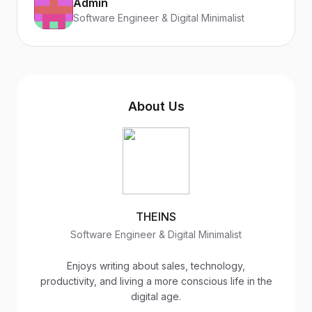
Admin
Software Engineer & Digital Minimalist
About Us
THEINS
Software Engineer & Digital Minimalist
Enjoys writing about sales, technology,
productivity, and living a more conscious life in the
digital age.