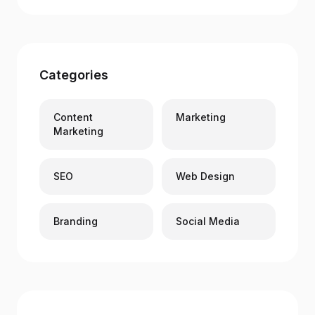
Categories
Content
Marketing
Marketing
SEO
Web Design
Branding
Social Media