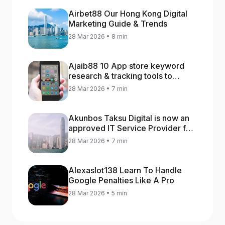
Airbet88 Our Hong Kong Digital
Marketing Guide & Trends
28 Mar 2026 • 8 min
Ajaib88 10 App store keyword
research & tracking tools to
increase app rankings
28 Mar 2026 • 7 min
Akunbos Taksu Digital is now an
approved IT Service Provider for
the Hong Kong Distance Business
28 Mar 2026 • 7 min
Programme
Alexaslot138 Learn To Handle
Google Penalties Like A Pro
28 Mar 2026 • 5 min