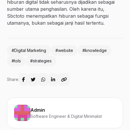
hiburan digital tidak seharusnya dijadikan sebagai
sumber utama penghasilan. Oleh karena itu,
Sbctoto menempatkan hiburan sebagai fungsi
utamanya, bukan sebagai janji hasil tertentu.
#Digital Marketing
#website
#knowledge
#tols
#strategies
Share:
Admin
Software Engineer & Digital Minimalist