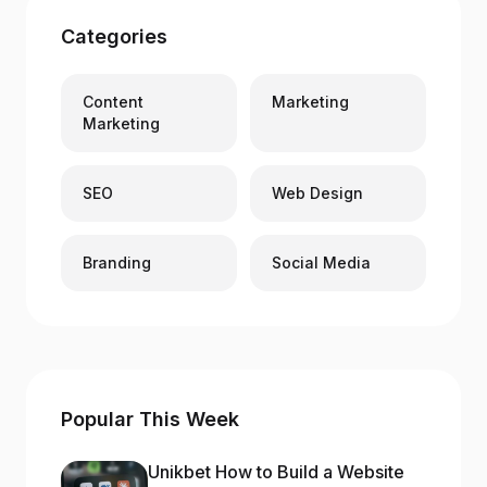
Categories
Content
Marketing
Marketing
SEO
Web Design
Branding
Social Media
Popular This Week
Unikbet How to Build a Website