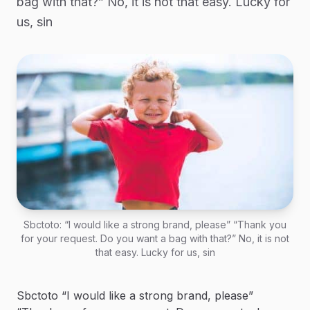
bag with that?” No, it is not that easy. Lucky for
us, sin
Sbctoto: “I would like a strong brand, please” “Thank you
for your request. Do you want a bag with that?” No, it is not
that easy. Lucky for us, sin
Sbctoto “I would like a strong brand, please”