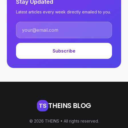
Stay Updated
Latest articles every week directly emailed to you.
Subscribe
THEINS BLOG
TS
© 2026 THEINS • All rights reserved.