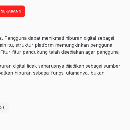
 SEKARANG
 Pengguna dapat menikmati hiburan digital sebagai
elain itu, struktur platform memungkinkan pengguna
 Fitur-fitur pendukung telah disediakan agar pengguna
uran digital tidak seharusnya dijadikan sebagai sumber
patkan hiburan sebagai fungsi utamanya, bukan
ols