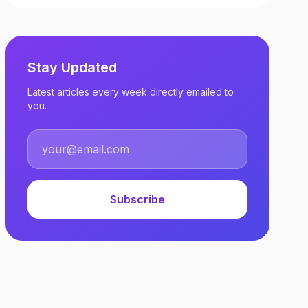
Stay Updated
Latest articles every week directly emailed to
you.
Subscribe