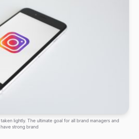
taken lightly. The ultimate goal for all brand managers and
o have strong brand