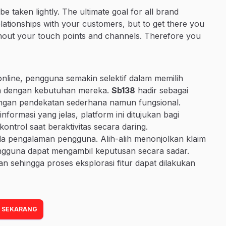
 taken lightly. The ultimate goal for all brand
ationships with your customers, but to get there you
hout your touch points and channels. Therefore you
online, pengguna semakin selektif dalam memilih
van dengan kebutuhan mereka.
Sb138
hadir sebagai
 dengan pendekatan sederhana namun fungsional.
formasi yang jelas, platform ini ditujukan bagi
rol saat beraktivitas secara daring.
a pengalaman pengguna. Alih-alih menonjolkan klaim
engguna dapat mengambil keputusan secara sadar.
pkan sehingga proses eksplorasi fitur dapat dilakukan
 SEKARANG