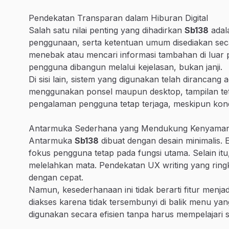
Pendekatan Transparan dalam Hiburan Digital
Salah satu nilai penting yang dihadirkan
Sb138
adala
penggunaan, serta ketentuan umum disediakan seca
menebak atau mencari informasi tambahan di luar p
pengguna dibangun melalui kejelasan, bukan janji.
Di sisi lain, sistem yang digunakan telah dirancang
menggunakan ponsel maupun desktop, tampilan tetap
pengalaman pengguna tetap terjaga, meskipun kond
Antarmuka Sederhana yang Mendukung Kenyama
Antarmuka
Sb138
dibuat dengan desain minimalis. E
fokus pengguna tetap pada fungsi utama. Selain itu,
melelahkan mata. Pendekatan UX writing yang ringk
dengan cepat.
Namun, kesederhanaan ini tidak berarti fitur menjadi 
diakses karena tidak tersembunyi di balik menu ya
digunakan secara efisien tanpa harus mempelajari 