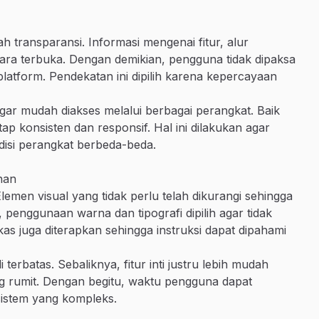
h transparansi. Informasi mengenai fitur, alur
ra terbuka. Dengan demikian, pengguna tidak dipaksa
latform. Pendekatan ini dipilih karena kepercayaan
 agar mudah diakses melalui berbagai perangkat. Baik
 konsisten dan responsif. Hal ini dilakukan agar
isi perangkat berbeda-beda.
nan
lemen visual yang tidak perlu telah dikurangi sehingga
 penggunaan warna dan tipografi dipilih agar tidak
as juga diterapkan sehingga instruksi dapat dipahami
terbatas. Sebaliknya, fitur inti justru lebih mudah
ng rumit. Dengan begitu, waktu pengguna dapat
sistem yang kompleks.