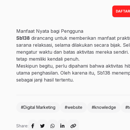
DAFTAR
Manfaat Nyata bagi Pengguna
Sb138
dirancang untuk memberikan manfaat praktis.
sarana relaksasi, selama dilakukan secara bijak. S
mengatur waktu dan batas aktivitas mereka sendiri.
tetap memiliki kendali penuh.
Meskipun begitu, perlu dipahami bahwa aktivitas hib
utama penghasilan. Oleh karena itu, Sb138 menem
sebagai janji hasil tertentu.
#Digital Marketing
#website
#knowledge
#t
Share: