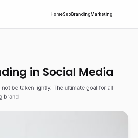
Home
Seo
Branding
Marketing
nding in Social Media
ot be taken lightly. The ultimate goal for all
ng brand