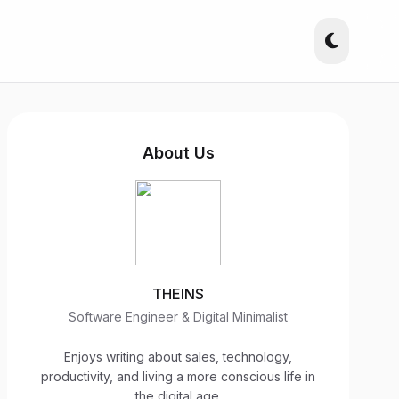
About Us
THEINS
Software Engineer & Digital Minimalist
Enjoys writing about sales, technology,
productivity, and living a more conscious life in
the digital age.