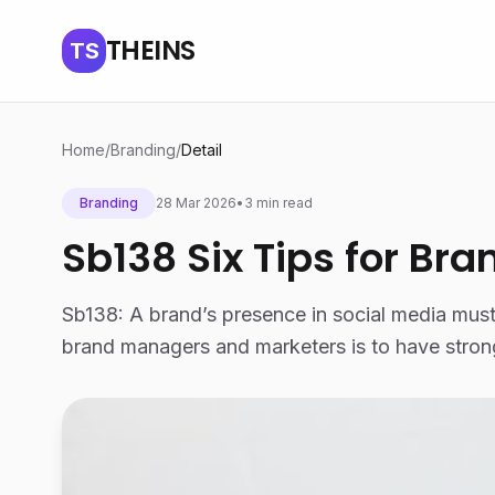
THEINS
TS
Home
/
Branding
/
Detail
Branding
28 Mar 2026
•
3 min read
Sb138 Six Tips for Bra
Sb138: A brand’s presence in social media must n
brand managers and marketers is to have stro