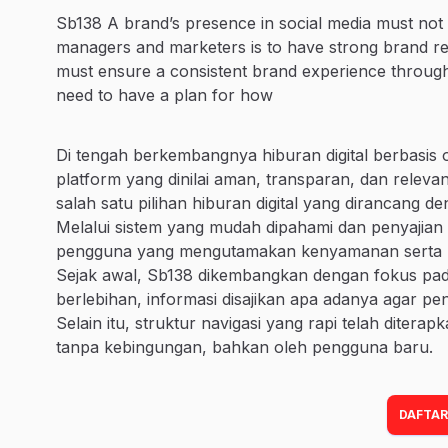
Sb138 A brand’s presence in social media must not be
managers and marketers is to have strong brand rel
must ensure a consistent brand experience throug
need to have a plan for how
Di tengah berkembangnya hiburan digital berbasis 
platform yang dinilai aman, transparan, dan rele
salah satu pilihan hiburan digital yang dirancang
Melalui sistem yang mudah dipahami dan penyajian in
pengguna yang mengutamakan kenyamanan serta kont
Sejak awal, Sb138 dikembangkan dengan fokus pad
berlebihan, informasi disajikan apa adanya agar p
Selain itu, struktur navigasi yang rapi telah ditera
tanpa kebingungan, bahkan oleh pengguna baru.
DAFTAR