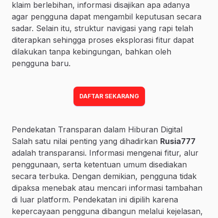
klaim berlebihan, informasi disajikan apa adanya
agar pengguna dapat mengambil keputusan secara
sadar. Selain itu, struktur navigasi yang rapi telah
diterapkan sehingga proses eksplorasi fitur dapat
dilakukan tanpa kebingungan, bahkan oleh
pengguna baru.
DAFTAR SEKARANG
Pendekatan Transparan dalam Hiburan Digital
Salah satu nilai penting yang dihadirkan
Rusia777
adalah transparansi. Informasi mengenai fitur, alur
penggunaan, serta ketentuan umum disediakan
secara terbuka. Dengan demikian, pengguna tidak
dipaksa menebak atau mencari informasi tambahan
di luar platform. Pendekatan ini dipilih karena
kepercayaan pengguna dibangun melalui kejelasan,