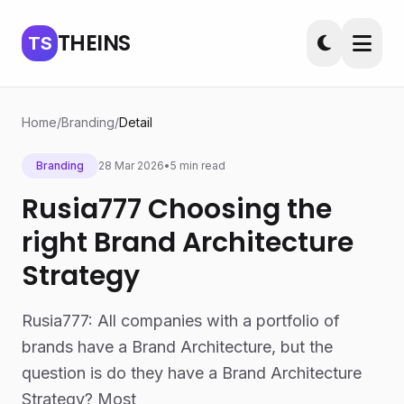
THEINS
TS
Home
/
Branding
/
Detail
Branding
28 Mar 2026
•
5 min read
Rusia777 Choosing the
right Brand Architecture
Strategy
Rusia777: All companies with a portfolio of
brands have a Brand Architecture, but the
question is do they have a Brand Architecture
Strategy? Most