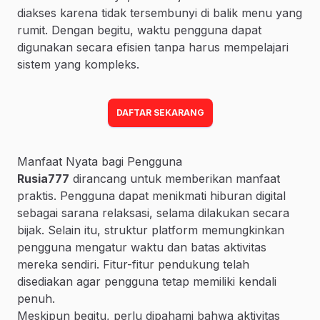
diakses karena tidak tersembunyi di balik menu yang
rumit. Dengan begitu, waktu pengguna dapat
digunakan secara efisien tanpa harus mempelajari
sistem yang kompleks.
DAFTAR SEKARANG
Manfaat Nyata bagi Pengguna
Rusia777
dirancang untuk memberikan manfaat
praktis. Pengguna dapat menikmati hiburan digital
sebagai sarana relaksasi, selama dilakukan secara
bijak. Selain itu, struktur platform memungkinkan
pengguna mengatur waktu dan batas aktivitas
mereka sendiri. Fitur-fitur pendukung telah
disediakan agar pengguna tetap memiliki kendali
penuh.
Meskipun begitu, perlu dipahami bahwa aktivitas