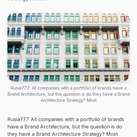
Rusia777: All companies with a portfolio of brands have a
Brand Architecture, but the question is do they have a Brand
Architecture Strategy? Most
Rusia777 All companies with a portfolio of brands
have a Brand Architecture, but the question is do
they have a Brand Architecture Strategy? Most