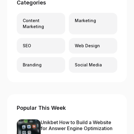
Categories
Content
Marketing
Marketing
SEO
Web Design
Branding
Social Media
Popular This Week
Unikbet How to Build a Website
for Answer Engine Optimization