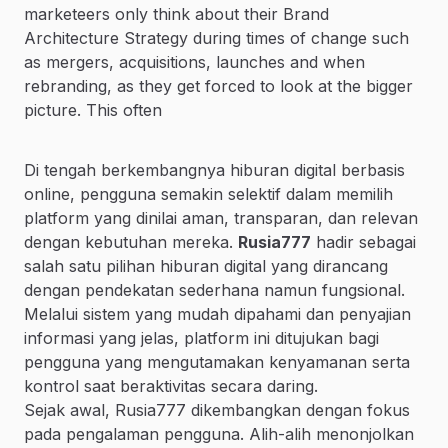
marketeers only think about their Brand
Architecture Strategy during times of change such
as mergers, acquisitions, launches and when
rebranding, as they get forced to look at the bigger
picture. This often
Di tengah berkembangnya hiburan digital berbasis
online, pengguna semakin selektif dalam memilih
platform yang dinilai aman, transparan, dan relevan
dengan kebutuhan mereka.
Rusia777
hadir sebagai
salah satu pilihan hiburan digital yang dirancang
dengan pendekatan sederhana namun fungsional.
Melalui sistem yang mudah dipahami dan penyajian
informasi yang jelas, platform ini ditujukan bagi
pengguna yang mengutamakan kenyamanan serta
kontrol saat beraktivitas secara daring.
Sejak awal, Rusia777 dikembangkan dengan fokus
pada pengalaman pengguna. Alih-alih menonjolkan