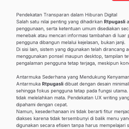
Pendekatan Transparan dalam Hiburan Digital
Salah satu nilai penting yang dihadirkan
Rtpugasli
a
penggunaan, serta ketentuan umum disediakan seca
menebak atau mencari informasi tambahan di luar p
pengguna dibangun melalui kejelasan, bukan janji.
Di sisi lain, sistem yang digunakan telah dirancang
menggunakan ponsel maupun desktop, tampilan tetap
pengalaman pengguna tetap terjaga, meskipun kond
Antarmuka Sederhana yang Mendukung Kenyama
Antarmuka
Rtpugasli
dibuat dengan desain minimali
sehingga fokus pengguna tetap pada fungsi utama. S
tidak melelahkan mata. Pendekatan UX writing yang 
dipahami dengan cepat.
Namun, kesederhanaan ini tidak berarti fitur menjadi 
diakses karena tidak tersembunyi di balik menu ya
digunakan secara efisien tanpa harus mempelajari 