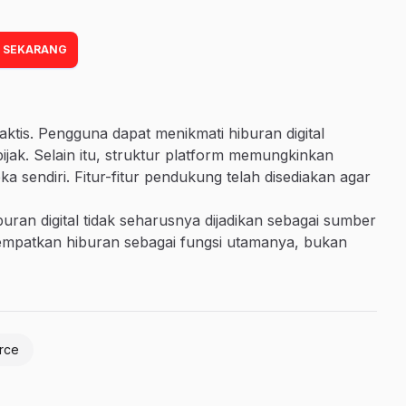
 SEKARANG
tis. Pengguna dapat menikmati hiburan digital
ijak. Selain itu, struktur platform memungkinkan
 sendiri. Fitur-fitur pendukung telah disediakan agar
uran digital tidak seharusnya dijadikan sebagai sumber
nempatkan hiburan sebagai fungsi utamanya, bukan
rce