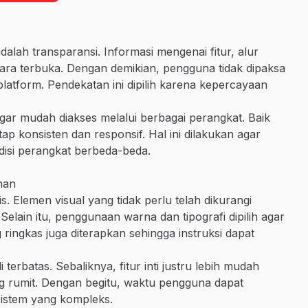
dalah transparansi. Informasi mengenai fitur, alur
ra terbuka. Dengan demikian, pengguna tidak dipaksa
latform. Pendekatan ini dipilih karena kepercayaan
 agar mudah diakses melalui berbagai perangkat. Baik
 konsisten dan responsif. Hal ini dilakukan agar
isi perangkat berbeda-beda.
nan
s. Elemen visual yang tidak perlu telah dikurangi
elain itu, penggunaan warna dan tipografi dipilih agar
ringkas juga diterapkan sehingga instruksi dapat
terbatas. Sebaliknya, fitur inti justru lebih mudah
ng rumit. Dengan begitu, waktu pengguna dapat
sistem yang kompleks.