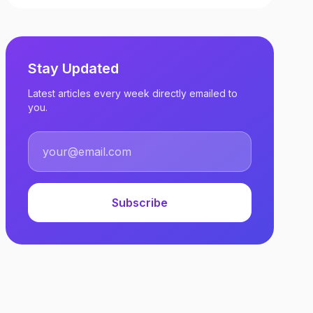
Stay Updated
Latest articles every week directly emailed to
you.
Subscribe