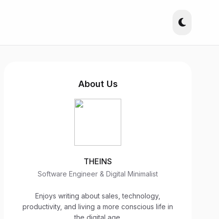
About Us
THEINS
Software Engineer & Digital Minimalist
Enjoys writing about sales, technology,
productivity, and living a more conscious life in
the digital age.