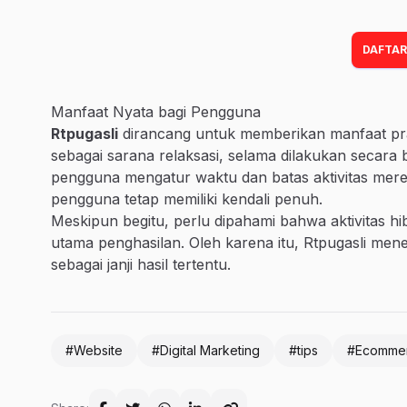
DAFTAR
Manfaat Nyata bagi Pengguna
Rtpugasli
dirancang untuk memberikan manfaat prak
sebagai sarana relaksasi, selama dilakukan secara b
pengguna mengatur waktu dan batas aktivitas mereka
pengguna tetap memiliki kendali penuh.
Meskipun begitu, perlu dipahami bahwa aktivitas hib
utama penghasilan. Oleh karena itu, Rtpugasli me
sebagai janji hasil tertentu.
#Website
#Digital Marketing
#tips
#Ecomme