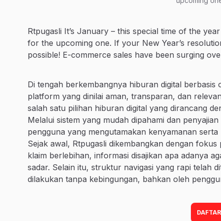
upcoming one
Rtpugasli It’s January – this special time of the y
for the upcoming one. If your New Year’s resolution
possible! E-commerce sales have been surging over
Di tengah berkembangnya hiburan digital berbasis 
platform yang dinilai aman, transparan, dan rele
salah satu pilihan hiburan digital yang dirancang
Melalui sistem yang mudah dipahami dan penyajian in
pengguna yang mengutamakan kenyamanan serta kont
Sejak awal, Rtpugasli dikembangkan dengan fokus
klaim berlebihan, informasi disajikan apa adanya
sadar. Selain itu, struktur navigasi yang rapi telah 
dilakukan tanpa kebingungan, bahkan oleh penggu
DAFTAR