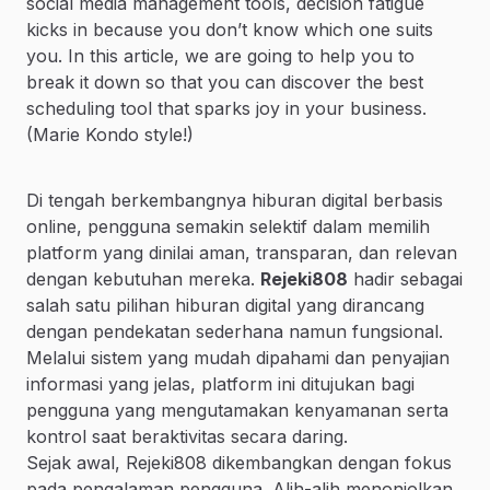
social media management tools, decision fatigue
kicks in because you don’t know which one suits
you. In this article, we are going to help you to
break it down so that you can discover the best
scheduling tool that sparks joy in your business.
(Marie Kondo style!)
Di tengah berkembangnya hiburan digital berbasis
online, pengguna semakin selektif dalam memilih
platform yang dinilai aman, transparan, dan relevan
dengan kebutuhan mereka.
Rejeki808
hadir sebagai
salah satu pilihan hiburan digital yang dirancang
dengan pendekatan sederhana namun fungsional.
Melalui sistem yang mudah dipahami dan penyajian
informasi yang jelas, platform ini ditujukan bagi
pengguna yang mengutamakan kenyamanan serta
kontrol saat beraktivitas secara daring.
Sejak awal, Rejeki808 dikembangkan dengan fokus
pada pengalaman pengguna. Alih-alih menonjolkan