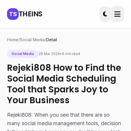
THEINS
TS
Home
/
Social Media
/
Detail
Social Media
28 Mar 2026
•
6 min read
Rejeki808 How to Find the
Social Media Scheduling
Tool that Sparks Joy to
Your Business
Rejeki808: When you see that there are so
many social media management tools, decision