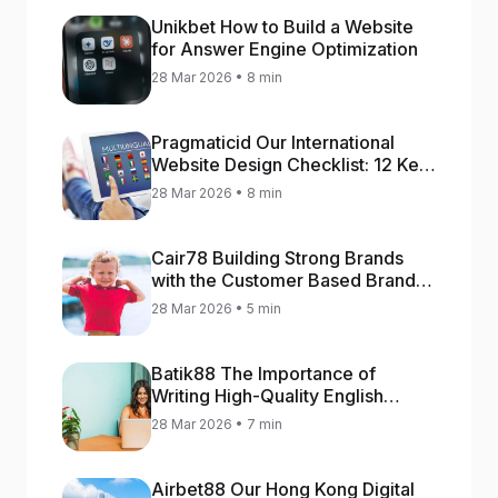
Unikbet How to Build a Website
for Answer Engine Optimization
28 Mar 2026 • 8 min
Pragmaticid Our International
Website Design Checklist: 12 Key
Stages
28 Mar 2026 • 8 min
Cair78 Building Strong Brands
with the Customer Based Brand
Equity (CBBE) Model
28 Mar 2026 • 5 min
Batik88 The Importance of
Writing High-Quality English
Content
28 Mar 2026 • 7 min
Airbet88 Our Hong Kong Digital