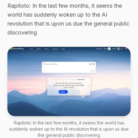
Rapitoto: In the last few months, it seems the
world has suddenly woken up to the AI
revolution that is upon us due the general public
discovering
Rapitoto: In the last few months, it seems the world has
suddenly woken up to the AI revolution that is upon us due
the general public discovering