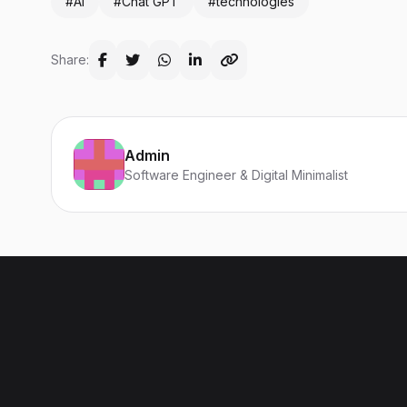
#AI
#Chat GPT
#technologies
Share:
Admin
Software Engineer & Digital Minimalist