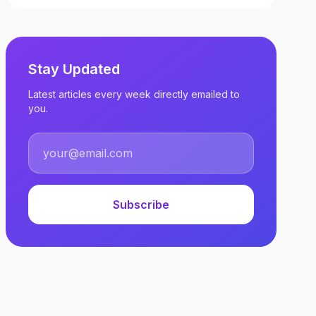
Stay Updated
Latest articles every week directly emailed to
you.
Subscribe