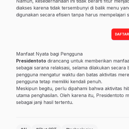
Namun, kesederhanaan ini tidak berarti fitur menjadi 
diakses karena tidak tersembunyi di balik menu ya
digunakan secara efisien tanpa harus mempelajari 
DAFTAR
Manfaat Nyata bagi Pengguna
Presidentoto
dirancang untuk memberikan manfaat 
sebagai sarana relaksasi, selama dilakukan secara b
pengguna mengatur waktu dan batas aktivitas mereka
pengguna tetap memiliki kendali penuh.
Meskipun begitu, perlu dipahami bahwa aktivitas hib
utama penghasilan. Oleh karena itu, Presidentoto
sebagai janji hasil tertentu.