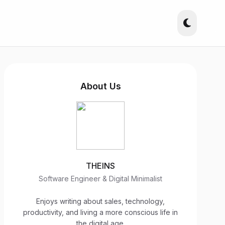
About Us
THEINS
Software Engineer & Digital Minimalist
Enjoys writing about sales, technology,
productivity, and living a more conscious life in
the digital age.