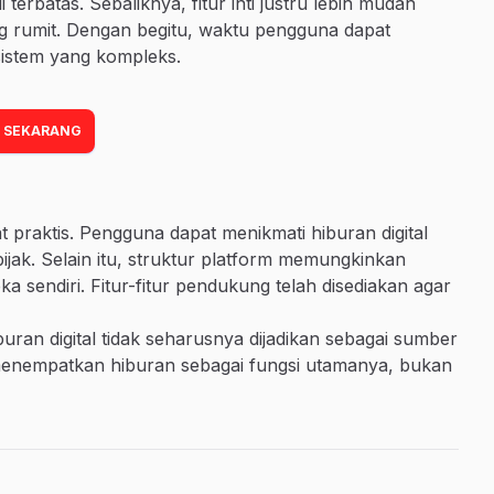
terbatas. Sebaliknya, fitur inti justru lebih mudah
ng rumit. Dengan begitu, waktu pengguna dapat
sistem yang kompleks.
 SEKARANG
praktis. Pengguna dapat menikmati hiburan digital
ijak. Selain itu, struktur platform memungkinkan
 sendiri. Fitur-fitur pendukung telah disediakan agar
uran digital tidak seharusnya dijadikan sebagai sumber
 menempatkan hiburan sebagai fungsi utamanya, bukan