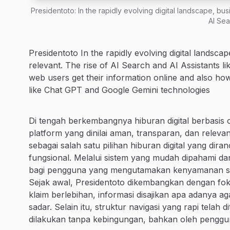
Presidentoto: In the rapidly evolving digital landscape, bus
AI Sea
Presidentoto In the rapidly evolving digital landscap
relevant. The rise of AI Search and AI Assistants
web users get their information online and also how
like Chat GPT and Google Gemini technologies
Di tengah berkembangnya hiburan digital berbasis 
platform yang dinilai aman, transparan, dan rele
sebagai salah satu pilihan hiburan digital yang d
fungsional. Melalui sistem yang mudah dipahami dan 
bagi pengguna yang mengutamakan kenyamanan serta
Sejak awal, Presidentoto dikembangkan dengan fo
klaim berlebihan, informasi disajikan apa adanya
sadar. Selain itu, struktur navigasi yang rapi telah 
dilakukan tanpa kebingungan, bahkan oleh penggu