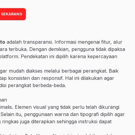
 SEKARANG
to
adalah transparansi. Informasi mengenai fitur, alur
ra terbuka. Dengan demikian, pengguna tidak dipaksa
latform. Pendekatan ini dipilih karena kepercayaan
 agar mudah diakses melalui berbagai perangkat. Baik
 konsisten dan responsif. Hal ini dilakukan agar
isi perangkat berbeda-beda.
nan
alis. Elemen visual yang tidak perlu telah dikurangi
elain itu, penggunaan warna dan tipografi dipilih agar
ringkas juga diterapkan sehingga instruksi dapat