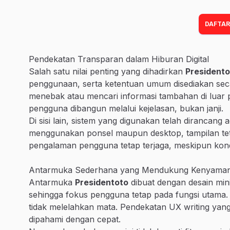
DAFTAR
Pendekatan Transparan dalam Hiburan Digital
Salah satu nilai penting yang dihadirkan
Presidento
penggunaan, serta ketentuan umum disediakan seca
menebak atau mencari informasi tambahan di luar p
pengguna dibangun melalui kejelasan, bukan janji.
Di sisi lain, sistem yang digunakan telah dirancang
menggunakan ponsel maupun desktop, tampilan tetap
pengalaman pengguna tetap terjaga, meskipun kond
Antarmuka Sederhana yang Mendukung Kenyama
Antarmuka
Presidentoto
dibuat dengan desain minim
sehingga fokus pengguna tetap pada fungsi utama. S
tidak melelahkan mata. Pendekatan UX writing yang 
dipahami dengan cepat.