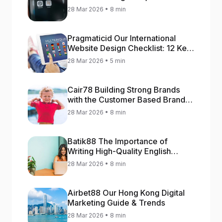
28 Mar 2026 • 8 min
Pragmaticid Our International
Website Design Checklist: 12 Key
Stages
28 Mar 2026 • 5 min
Cair78 Building Strong Brands
with the Customer Based Brand
Equity (CBBE) Model
28 Mar 2026 • 8 min
Batik88 The Importance of
Writing High-Quality English
Content
28 Mar 2026 • 8 min
Airbet88 Our Hong Kong Digital
Marketing Guide & Trends
28 Mar 2026 • 8 min