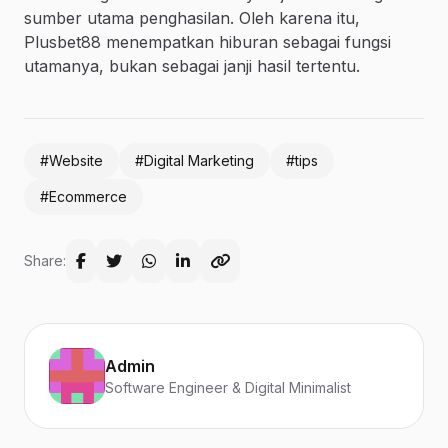
sumber utama penghasilan. Oleh karena itu,
Plusbet88 menempatkan hiburan sebagai fungsi
utamanya, bukan sebagai janji hasil tertentu.
#Website
#Digital Marketing
#tips
#Ecommerce
Share:
Admin
Software Engineer & Digital Minimalist