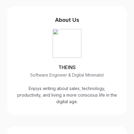
About Us
THEINS
Software Engineer & Digital Minimalist
Enjoys writing about sales, technology,
productivity, and living a more conscious life in the
digital age.