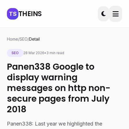
THEINS
TS
Home
/
SEO
/
Detail
SEO
28 Mar 2026
•
3 min read
Panen338 Google to
display warning
messages on http non-
secure pages from July
2018
Panen338: Last year we highlighted the