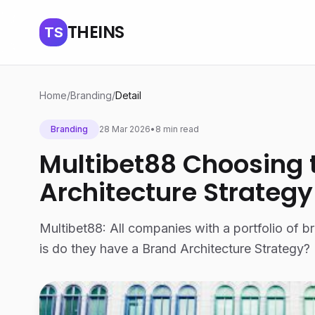
THEINS
TS
Home
/
Branding
/
Detail
Branding
28 Mar 2026
•
8 min read
Multibet88 Choosing 
Architecture Strategy
Multibet88: All companies with a portfolio of b
is do they have a Brand Architecture Strategy?