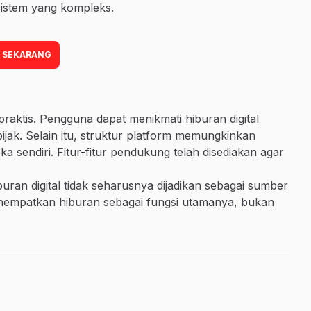
sistem yang kompleks.
 SEKARANG
aktis. Pengguna dapat menikmati hiburan digital
ijak. Selain itu, struktur platform memungkinkan
 sendiri. Fitur-fitur pendukung telah disediakan agar
uran digital tidak seharusnya dijadikan sebagai sumber
enempatkan hiburan sebagai fungsi utamanya, bukan