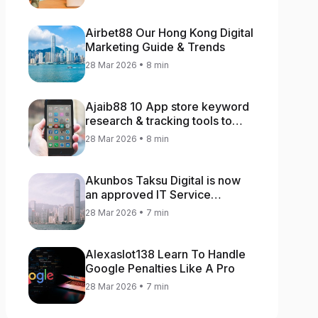
Airbet88 Our Hong Kong Digital
Marketing Guide & Trends
28 Mar 2026 • 8 min
Ajaib88 10 App store keyword
research & tracking tools to
increase app rankings
28 Mar 2026 • 8 min
Akunbos Taksu Digital is now
an approved IT Service
Provider for the Hong Kong
28 Mar 2026 • 7 min
Distance Business Programme
Alexaslot138 Learn To Handle
Google Penalties Like A Pro
28 Mar 2026 • 7 min