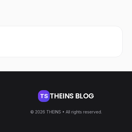
THEINS BLOG
TS
© 2026 THEINS • All rights reserved.