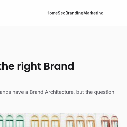
Home
Seo
Branding
Marketing
the right Brand
rands have a Brand Architecture, but the question