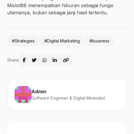
Mislot88 menempatkan hiburan sebagai fungsi
utamanya, bukan sebagai janji hasil tertentu.
#Strategies
#Digital Marketing
#business
Share:
Admin
Software Engineer & Digital Minimalist