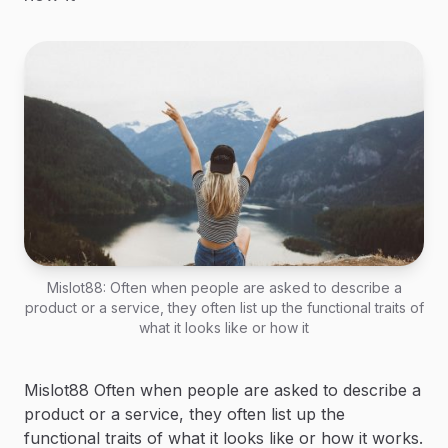
Mislot88: Often when people are asked to describe a
product or a service, they often list up the functional traits of
what it looks like or how it
Mislot88 Often when people are asked to describe a
product or a service, they often list up the
functional traits of what it looks like or how it works.