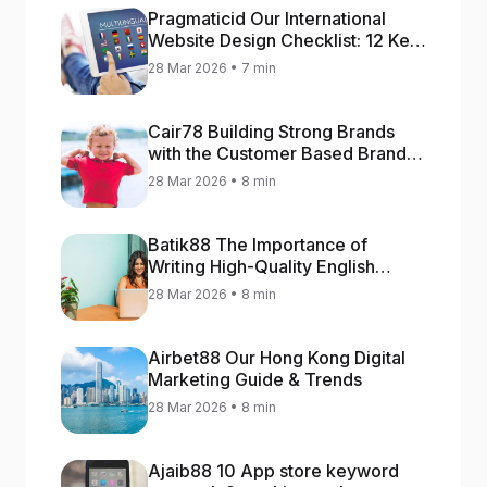
Pragmaticid Our International
Website Design Checklist: 12 Key
Stages
28 Mar 2026 • 7 min
Cair78 Building Strong Brands
with the Customer Based Brand
Equity (CBBE) Model
28 Mar 2026 • 8 min
Batik88 The Importance of
Writing High-Quality English
Content
28 Mar 2026 • 8 min
Airbet88 Our Hong Kong Digital
Marketing Guide & Trends
28 Mar 2026 • 8 min
Ajaib88 10 App store keyword