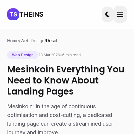
THEINS
TS
Home
/
Web Design
/
Detail
Web Design
28 Mar 2026
•
6 min read
Mesinkoin Everything You
Need to Know About
Landing Pages
Mesinkoin: In the age of continuous
optimisation and cost-cutting, a dedicated
landing page can create a streamlined user
journey and improve