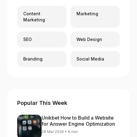
Content
Marketing
Marketing
SEO
Web Design
Branding
Social Media
Popular This Week
Unikbet How to Build a Website
for Answer Engine Optimization
28 Mar 2026 • 6 min