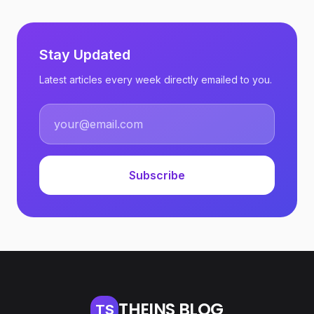
Stay Updated
Latest articles every week directly emailed to you.
Subscribe
THEINS BLOG
TS