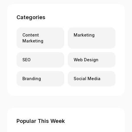
Categories
Content
Marketing
Marketing
SEO
Web Design
Branding
Social Media
Popular This Week