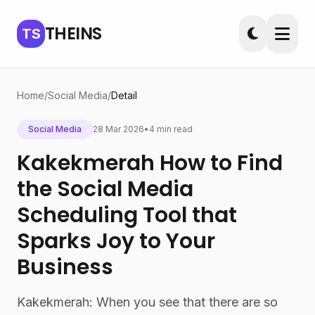
THEINS
TS
Home
/
Social Media
/
Detail
Social Media
28 Mar 2026
•
4 min read
Kakekmerah How to Find
the Social Media
Scheduling Tool that
Sparks Joy to Your
Business
Kakekmerah: When you see that there are so