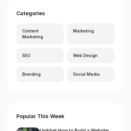
Categories
Content
Marketing
Marketing
SEO
Web Design
Branding
Social Media
Popular This Week
Unikbet How to Build a Website