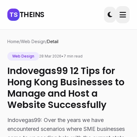
THEINS
TS
Home
/
Web Design
/
Detail
Web Design
28 Mar 2026
•
7 min read
Indovegas99 12 Tips for
Hong Kong Businesses to
Manage and Host a
Website Successfully
Indovegas99: Over the years we have
encountered scenarios where SME businesses