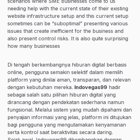
scenarios where SME businesses come to us
needing help with the current state of their existing
website infrastructure setup and this current setup
sometimes can be “suboptimal” presenting various
issues that create inefficient for the business and
also present control risks. It is also quite surprising
how many businesses
Di tengah berkembangnya hiburan digital berbasis
online, pengguna semakin selektif dalam memilih
platform yang dinilai aman, transparan, dan relevan
dengan kebutuhan mereka.
Indovegas99
hadir
sebagai salah satu pilihan hiburan digital yang
dirancang dengan pendekatan sederhana namun
fungsional. Melalui sistem yang mudah dipahami dan
penyajian informasi yang jelas, platform ini ditujukan
bagi pengguna yang mengutamakan kenyamanan
serta kontrol saat beraktivitas secara daring.
Sejak awal, Indovegas99 dikembangkan dengan