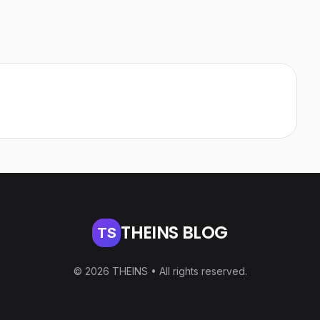
THEINS BLOG
TS
© 2026 THEINS • All rights reserved.