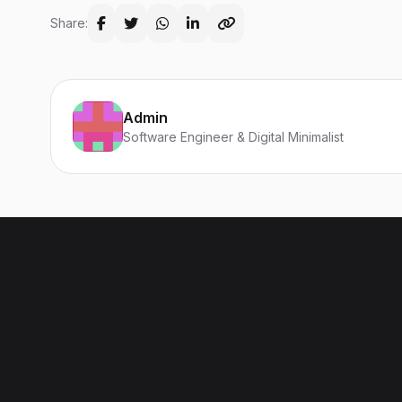
Share:
Admin
Software Engineer & Digital Minimalist