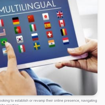
oking to establish or revamp their online presence, navigating