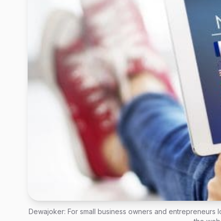
Dewajoker: For small business owners and entrepreneurs lo