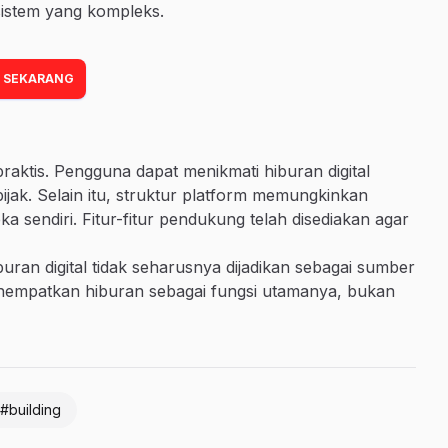
sistem yang kompleks.
 SEKARANG
ktis. Pengguna dapat menikmati hiburan digital
ijak. Selain itu, struktur platform memungkinkan
 sendiri. Fitur-fitur pendukung telah disediakan agar
uran digital tidak seharusnya dijadikan sebagai sumber
enempatkan hiburan sebagai fungsi utamanya, bukan
#building