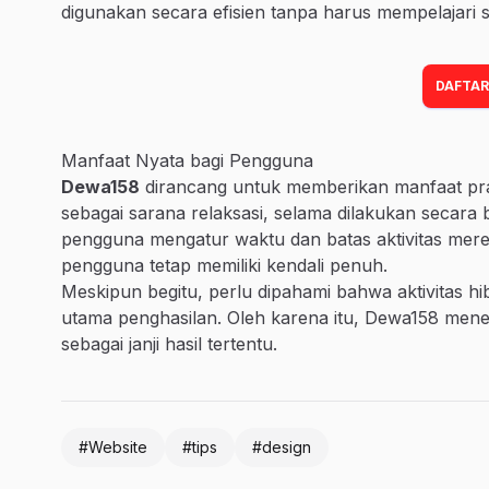
digunakan secara efisien tanpa harus mempelajari 
DAFTAR
Manfaat Nyata bagi Pengguna
Dewa158
dirancang untuk memberikan manfaat prak
sebagai sarana relaksasi, selama dilakukan secara b
pengguna mengatur waktu dan batas aktivitas mereka
pengguna tetap memiliki kendali penuh.
Meskipun begitu, perlu dipahami bahwa aktivitas hib
utama penghasilan. Oleh karena itu, Dewa158 men
sebagai janji hasil tertentu.
#Website
#tips
#design