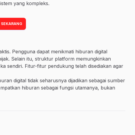
sistem yang kompleks.
 SEKARANG
tis. Pengguna dapat menikmati hiburan digital
ijak. Selain itu, struktur platform memungkinkan
 sendiri. Fitur-fitur pendukung telah disediakan agar
uran digital tidak seharusnya dijadikan sebagai sumber
empatkan hiburan sebagai fungsi utamanya, bukan