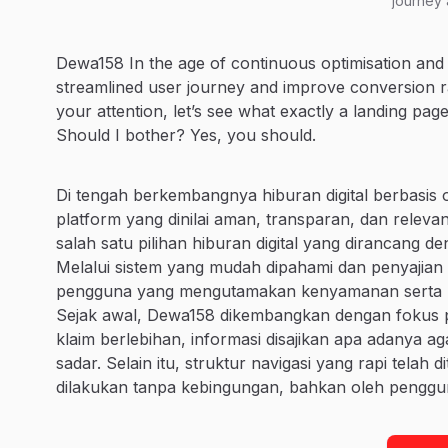
journey
Dewa158 In the age of continuous optimisation and 
streamlined user journey and improve conversion 
your attention, let’s see what exactly a landing pa
Should I bother? Yes, you should.
Di tengah berkembangnya hiburan digital berbasis 
platform yang dinilai aman, transparan, dan rele
salah satu pilihan hiburan digital yang dirancang
Melalui sistem yang mudah dipahami dan penyajian in
pengguna yang mengutamakan kenyamanan serta kont
Sejak awal, Dewa158 dikembangkan dengan fokus 
klaim berlebihan, informasi disajikan apa adanya
sadar. Selain itu, struktur navigasi yang rapi telah 
dilakukan tanpa kebingungan, bahkan oleh penggu