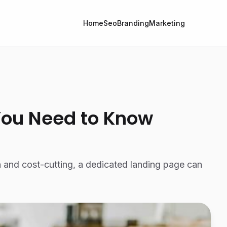
Home
Seo
Branding
Marketing
You Need to Know
 and cost-cutting, a dedicated landing page can