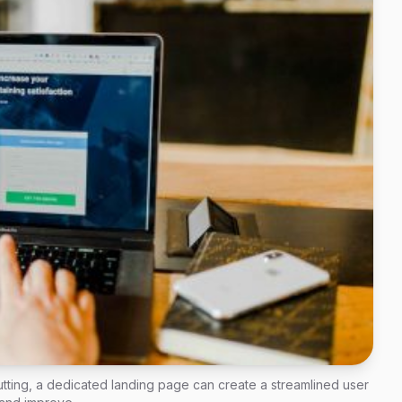
utting, a dedicated landing page can create a streamlined user