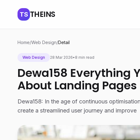
THEINS
TS
Home
/
Web Design
/
Detail
Web Design
28 Mar 2026
•
8 min read
Dewa158 Everything 
About Landing Pages
Dewa158: In the age of continuous optimisation
create a streamlined user journey and improve