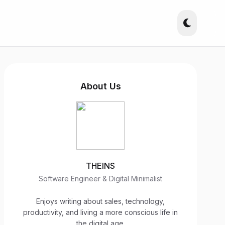
About Us
THEINS
Software Engineer & Digital Minimalist
Enjoys writing about sales, technology,
productivity, and living a more conscious life in
the digital age.