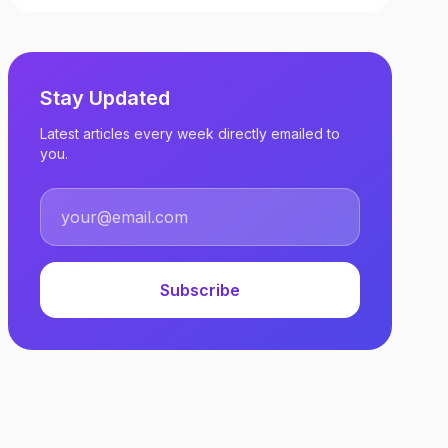
Stay Updated
Latest articles every week directly emailed to
you.
Subscribe