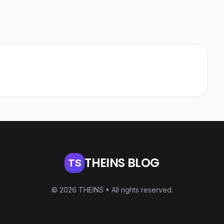
THEINS BLOG
TS
© 2026 THEINS • All rights reserved.