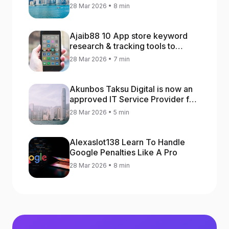
28 Mar 2026 • 8 min
Ajaib88 10 App store keyword
research & tracking tools to
increase app rankings
28 Mar 2026 • 7 min
Akunbos Taksu Digital is now an
approved IT Service Provider for
the Hong Kong Distance Business
28 Mar 2026 • 5 min
Programme
Alexaslot138 Learn To Handle
Google Penalties Like A Pro
28 Mar 2026 • 8 min