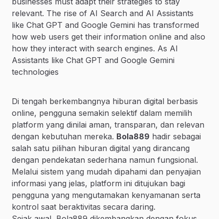
businesses must adapt their strategies to stay
relevant. The rise of AI Search and AI Assistants
like Chat GPT and Google Gemini has transformed
how web users get their information online and also
how they interact with search engines. As AI
Assistants like Chat GPT and Google Gemini
technologies
Di tengah berkembangnya hiburan digital berbasis
online, pengguna semakin selektif dalam memilih
platform yang dinilai aman, transparan, dan relevan
dengan kebutuhan mereka.
Bola889
hadir sebagai
salah satu pilihan hiburan digital yang dirancang
dengan pendekatan sederhana namun fungsional.
Melalui sistem yang mudah dipahami dan penyajian
informasi yang jelas, platform ini ditujukan bagi
pengguna yang mengutamakan kenyamanan serta
kontrol saat beraktivitas secara daring.
Sejak awal, Bola889 dikembangkan dengan fokus