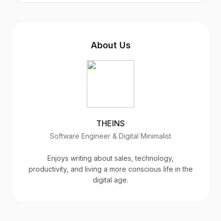
About Us
THEINS
Software Engineer & Digital Minimalist
Enjoys writing about sales, technology,
productivity, and living a more conscious life in the
digital age.