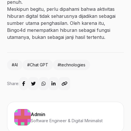
penuh.
Meskipun begitu, perlu dipahami bahwa aktivitas
hiburan digital tidak seharusnya dijadikan sebagai
sumber utama penghasilan. Oleh karena itu,
Bingo4d menempatkan hiburan sebagai fungsi
utamanya, bukan sebagai janji hasil tertentu.
#AI
#Chat GPT
#technologies
Share:
Admin
Software Engineer & Digital Minimalist