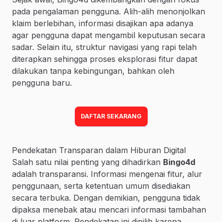
pada pengalaman pengguna. Alih-alih menonjolkan
klaim berlebihan, informasi disajikan apa adanya
agar pengguna dapat mengambil keputusan secara
sadar. Selain itu, struktur navigasi yang rapi telah
diterapkan sehingga proses eksplorasi fitur dapat
dilakukan tanpa kebingungan, bahkan oleh
pengguna baru.
DAFTAR SEKARANG
Pendekatan Transparan dalam Hiburan Digital
Salah satu nilai penting yang dihadirkan
Bingo4d
adalah transparansi. Informasi mengenai fitur, alur
penggunaan, serta ketentuan umum disediakan
secara terbuka. Dengan demikian, pengguna tidak
dipaksa menebak atau mencari informasi tambahan
di luar platform. Pendekatan ini dipilih karena