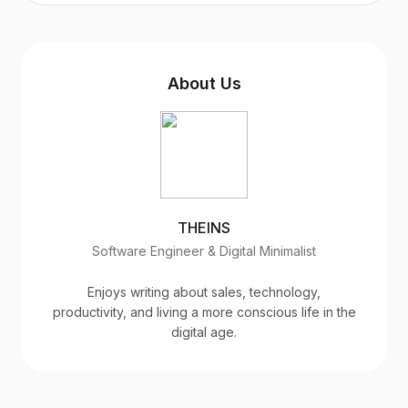
About Us
THEINS
Software Engineer & Digital Minimalist
Enjoys writing about sales, technology,
productivity, and living a more conscious life in the
digital age.