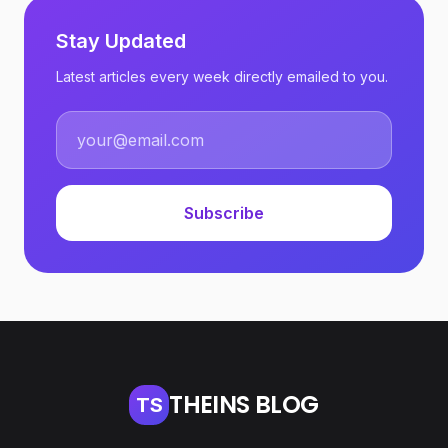
Stay Updated
Latest articles every week directly emailed to you.
Subscribe
THEINS BLOG
TS