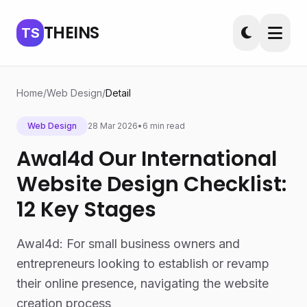
THEINS
TS
Home
/
Web Design
/
Detail
Web Design
28 Mar 2026
•
6 min read
Awal4d Our International
Website Design Checklist:
12 Key Stages
Awal4d: For small business owners and
entrepreneurs looking to establish or revamp
their online presence, navigating the website
creation process